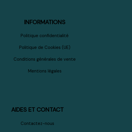
INFORMATIONS
Politique confidentialité
Politique de Cookies (UE)
Conditions générales de vente
Mentions légales
AIDES ET CONTACT
Contactez-nous