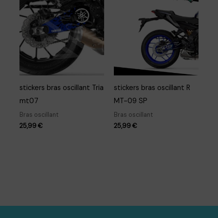
stickers bras oscillant Tria
stickers bras oscillant R
mt07
MT-09 SP
Bras oscillant
Bras oscillant
25,99
€
25,99
€