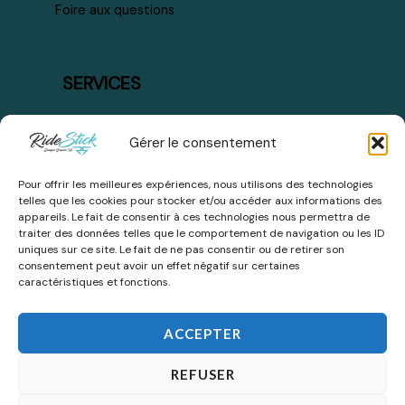
Foire aux questions
SERVICES
Mode de paiement
Gérer le consentement
Plan du site
Pour offrir les meilleures expériences, nous utilisons des technologies
Livraison et retours
telles que les cookies pour stocker et/ou accéder aux informations des
appareils. Le fait de consentir à ces technologies nous permettra de
traiter des données telles que le comportement de navigation ou les ID
uniques sur ce site. Le fait de ne pas consentir ou de retirer son
consentement peut avoir un effet négatif sur certaines
caractéristiques et fonctions.
ACCEPTER
REFUSER