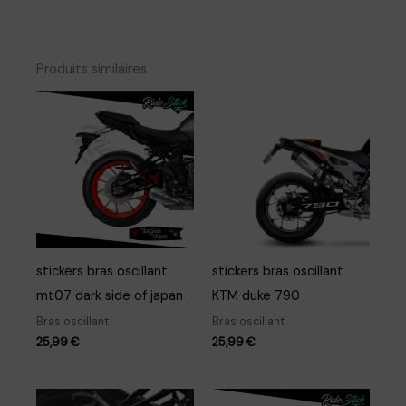
Produits similaires
stickers bras oscillant
stickers bras oscillant
mt07 dark side of japan
KTM duke 790
Bras oscillant
Bras oscillant
25,99
€
25,99
€