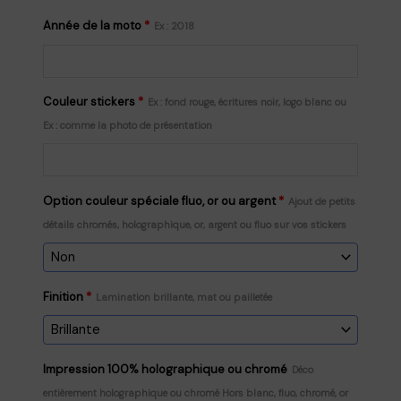
Année de la moto
*
Ex : 2018
Couleur stickers
*
Ex : fond rouge, écritures noir, logo blanc ou
Ex : comme la photo de présentation
Option couleur spéciale fluo, or ou argent
*
Ajout de petits
détails chromés, holographique, or, argent ou fluo sur vos stickers
Finition
*
Lamination brillante, mat ou pailletée
Impression 100% holographique ou chromé
Déco
entièrement holographique ou chromé Hors blanc, fluo, chromé, or