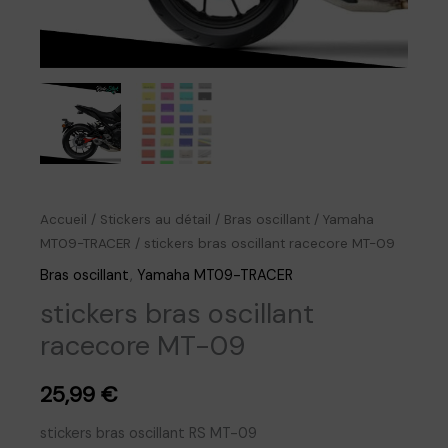
Accueil
/
Stickers au détail
/
Bras oscillant
/
Yamaha
MT09-TRACER
/ stickers bras oscillant racecore MT-09
Bras oscillant
,
Yamaha MT09-TRACER
stickers bras oscillant
racecore MT-09
25,99
€
stickers bras oscillant RS MT-09