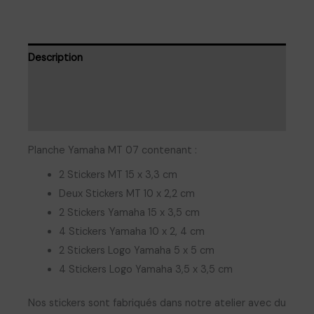
de
stickers
YAMAHA
Description
MT07
Informations complémentaires
Avis (0)
Planche Yamaha MT 07 contenant :
2 Stickers MT 15 x 3,3 cm
Deux Stickers MT 10 x 2,2 cm
2 Stickers Yamaha 15 x 3,5 cm
4 Stickers Yamaha 10 x 2, 4 cm
2 Stickers Logo Yamaha 5 x 5 cm
4 Stickers Logo Yamaha 3,5 x 3,5 cm
Nos stickers sont fabriqués dans notre atelier avec du