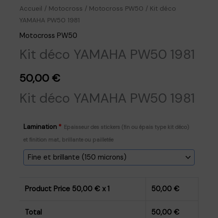
Accueil
/
Motocross
/
Motocross PW50
/ Kit déco
YAMAHA PW50 1981
Motocross PW50
Kit déco YAMAHA PW50 1981
50,00
€
Kit déco YAMAHA PW50 1981
Lamination
*
Epaisseur des stickers (fin ou épais type kit déco)
et finition mat, brillante ou pailletée
Product Price
50,00
€ x 1
50,00
€
Total
50,00
€