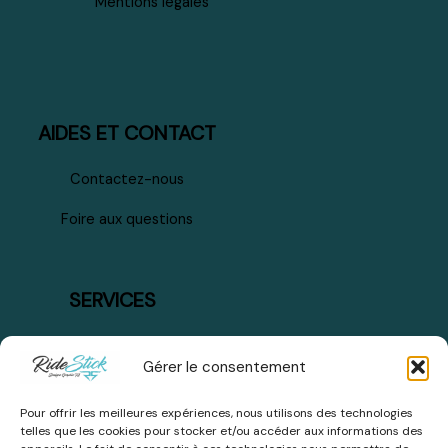
Mentions légales
AIDES ET CONTACT
Contactez-nous
Foire aux questions
SERVICES
Mode de paiement
Gérer le consentement
Plan du site
Pour offrir les meilleures expériences, nous utilisons des technologies
Livraison et retours
telles que les cookies pour stocker et/ou accéder aux informations des