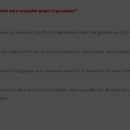
tte sera envoyée avant impression*
 avec du vinyle et du film de lamination haut de gamme en 30
 en colle renforcée et structurée pour une bonne tenue dans
res écologiques aux couleurs vives et éclatantes et avec un
arents, lisse en finition brillante, mat ou pailletée. Ils resisten
déco