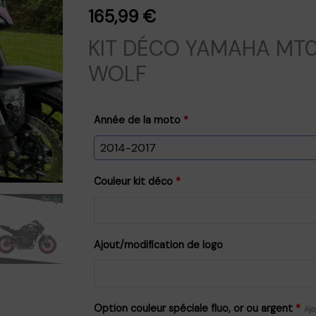
165,99
€
KIT DÉCO YAMAHA MT
WOLF
Année de la moto
*
Couleur kit déco
*
Ajout/modification de logo
Option couleur spéciale fluo, or ou argent
*
Ajo