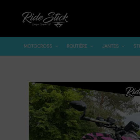
Aller
au
contenu
MOTOCROSS
ROUTIÈRE
JANTES
ST