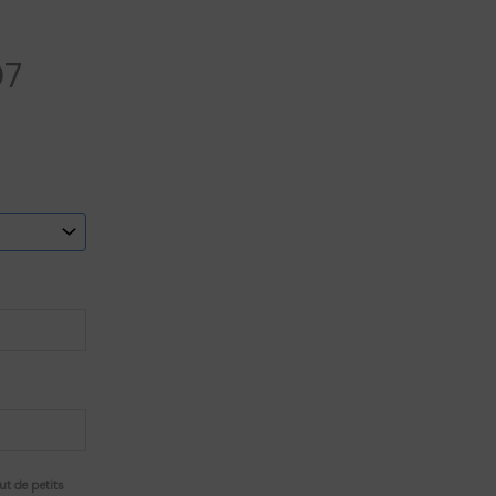
07
ut de petits