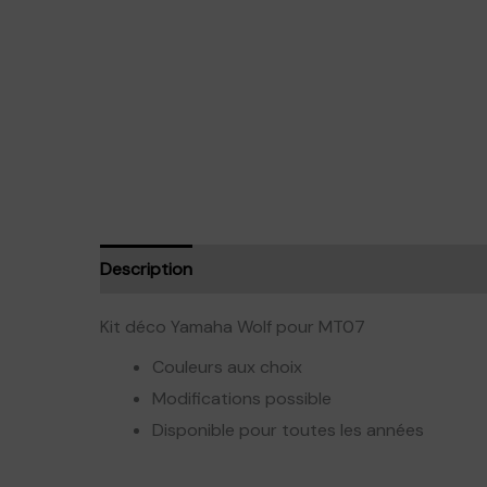
Description
Informations complémentaires
Av
Kit déco Yamaha Wolf pour MT07
Couleurs aux choix
Modifications possible
Disponible pour toutes les années