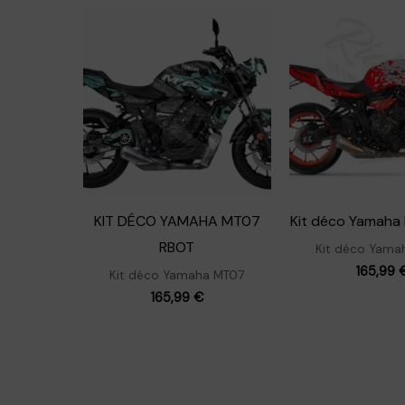
KIT DÉCO YAMAHA MT07
Kit déco Yamaha
RBOT
Kit déco Yama
165,99
Kit déco Yamaha MT07
165,99
€