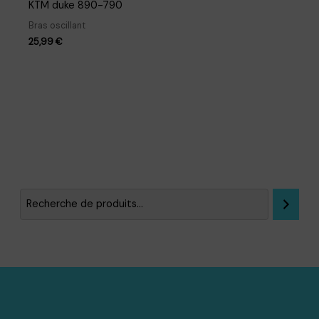
KTM duke 890-790
Bras oscillant
25,99
€