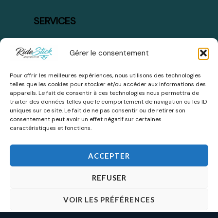
SERVICES
Mode de paiement
Gérer le consentement
Plan du site
Pour offrir les meilleures expériences, nous utilisons des technologies
Livraison et retours
telles que les cookies pour stocker et/ou accéder aux informations des
appareils. Le fait de consentir à ces technologies nous permettra de
traiter des données telles que le comportement de navigation ou les ID
uniques sur ce site. Le fait de ne pas consentir ou de retirer son
consentement peut avoir un effet négatif sur certaines
caractéristiques et fonctions.
ACCEPTER
REFUSER
VOIR LES PRÉFÉRENCES
Ride Stick Copyright © 2026 All Right Reserved